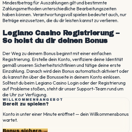
Mindestbetrag für Auszahlungen gilt und bestimmte
Zahlungsmethoden unterschiedliche Bearbeitungszeiten
haben können. Verantwortungsvoll spielen bedeutet auch, nur
Beträge einzusetzen, die du dir leisten kannst zu verlieren.
Legiano Casino Registrierung –
So holst du dir deinen Bonus
Der Weg zu deinem Bonus beginnt mit einer einfachen
Registrierung. Erstelle dein Konto, verifiziere deine Identität
gemäß unseren Sicherheitsrichtlinien und tätige deine erste
Einzahlung. Danach wird dein Bonus automatisch aktiviert oder
du kannst ihn über die Bonusseite in deinem Konto einlösen.
Solltest du beim Legiano Casino Login oder der Registrierung
auf Probleme stoßen, steht dir unser Support-Team rund um
die Uhr zur Verfügung.
WILLKOMMENSANGEBOT
Bereit zu spielen?
Konto in unter einer Minute eröffnet — dein Willkommensbonus
wartet.
Bonus sichern
→